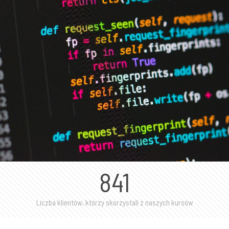
841
Liczba klientów, którzy skorzystali z naszych kursów