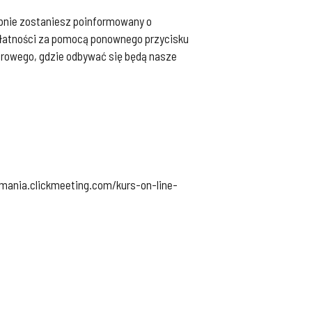
tępnie zostaniesz poinformowany o
płatności za pomocą ponownego przycisku
narowego, gdzie odbywać się będą nasze
mania.clickmeeting.com/kurs-on-line-