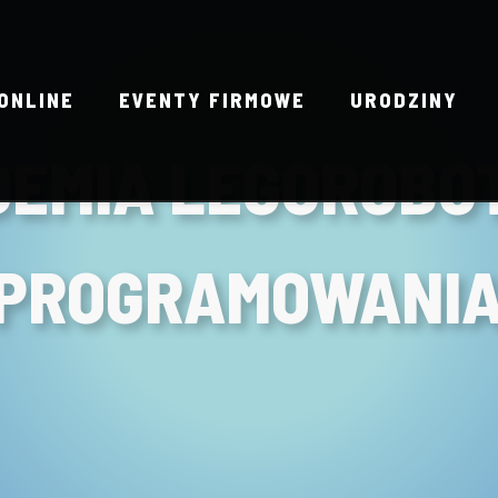
ONLINE
EVENTY FIRMOWE
URODZINY
EMIA LEGOROBO
 PROGRAMOWANI