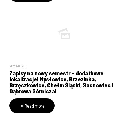
2020-03-20
Zapisy na nowy semestr – dodatkowe
lokalizacje! Mysłowice, Brzezinka,
Brzęczkowice, Chełm Śląski, Sosnowiec i
Dąbrowa Górnicza!
Read more