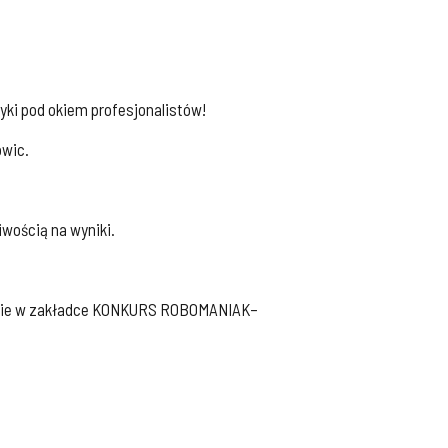
yki pod okiem profesjonalistów!
owic.
iwością na wyniki.
tronie w zakładce KONKURS ROBOMANIAK–