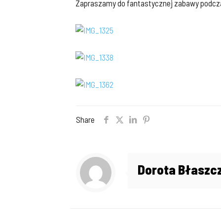
Zapraszamy do fantastycznej zabawy podczas
Share
Dorota Błaszc