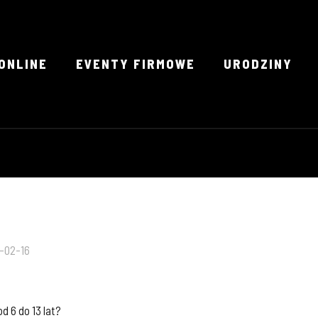
ONLINE
EVENTY FIRMOWE
URODZINY
-02-16
 6 do 13 lat?