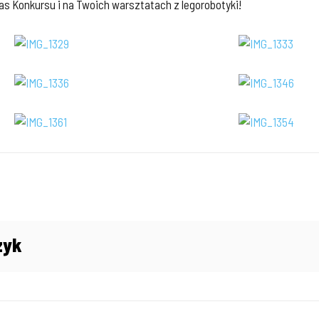
 Konkursu i na Twoich warsztatach z legorobotyki!
zyk