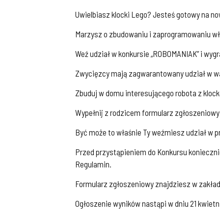
Uwielbiasz klocki Lego? Jesteś gotowy na 
Marzysz o zbudowaniu i zaprogramowaniu w
Weź udział w konkursie „ROBOMANIAK” i wygra
Zwycięzcy mają zagwarantowany udział w war
Zbuduj w domu interesującego robota z klockó
Wypełnij z rodzicem formularz zgłoszeniowy, 
Być może to właśnie Ty weźmiesz udział w p
Przed przystąpieniem do Konkursu konieczn
Regulamin.
Formularz zgłoszeniowy znajdziesz w zakł
Ogłoszenie wyników nastąpi w dniu 21 kwietni