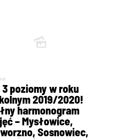
0-21
 3 poziomy w roku
kolnym 2019/2020!
łny harmonogram
jęć – Mysłowice,
worzno, Sosnowiec,