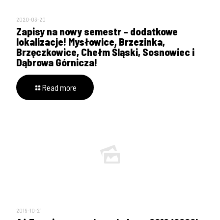
2020-03-20
Zapisy na nowy semestr – dodatkowe
lokalizacje! Mysłowice, Brzezinka,
Brzęczkowice, Chełm Śląski, Sosnowiec i
Dąbrowa Górnicza!
Read more
2019-10-21