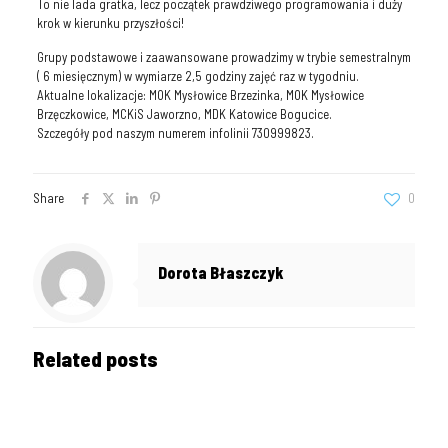
To nie lada gratka, lecz początek prawdziwego programowania i duży
krok w kierunku przyszłości!
Grupy podstawowe i zaawansowane prowadzimy w trybie semestralnym
( 6 miesięcznym) w wymiarze 2,5 godziny zajęć raz w tygodniu.
Aktualne lokalizacje: MOK Mysłowice Brzezinka, MOK Mysłowice
Brzęczkowice, MCKiS Jaworzno, MDK Katowice Bogucice.
Szczegóły pod naszym numerem infolinii 730999823.
Share
0
Dorota Błaszczyk
Related posts