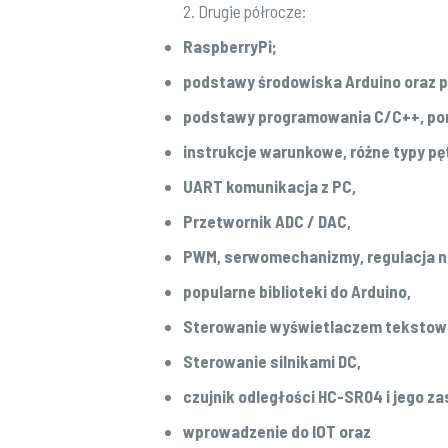
2. Drugie półrocze:
RaspberryPi;
podstawy środowiska Arduino oraz p
podstawy programowania C/C++, port
instrukcje warunkowe, różne typy pęt
UART komunikacja z PC,
Przetwornik ADC / DAC,
PWM, serwomechanizmy, regulacja na
popularne biblioteki do Arduino,
Sterowanie wyświetlaczem tekstow
Sterowanie silnikami DC,
czujnik odległości HC-SR04 i jego z
wprowadzenie do IOT oraz