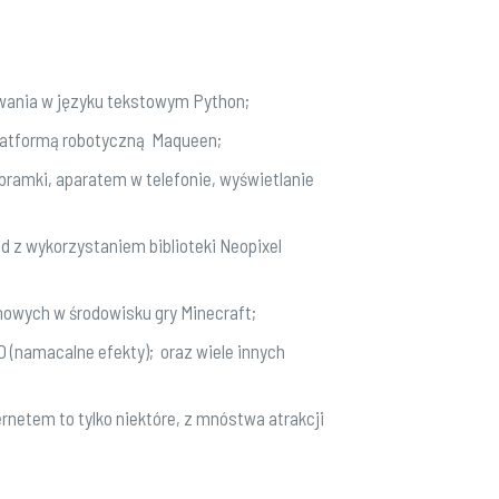
wania w języku tekstowym Python;
platformą robotyczną Maqueen;
ramki, aparatem w telefonie, wyświetlanie
d z wykorzystaniem biblioteki Neopixel
owych w środowisku gry Minecraft;
(namacalne efekty); oraz wiele innych
rnetem to tylko niektóre, z mnóstwa atrakcji