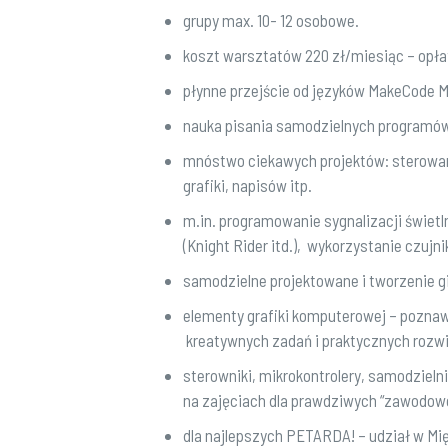
grupy max. 10- 12 osobowe.
koszt warsztatów 220 zł/miesiąc – opła
płynne przejście od języków MakeCode 
nauka pisania samodzielnych programów
mnóstwo ciekawych projektów: sterowana
grafiki, napisów itp.
m.in. programowanie sygnalizacji świetl
(Knight Rider itd.), wykorzystanie czujn
samodzielne projektowane i tworzenie 
elementy grafiki komputerowej – poznaw
kreatywnych zadań i praktycznych rozw
sterowniki, mikrokontrolery, samodzieln
na zajęciach dla prawdziwych “zawodow
dla najlepszych PETARDA! – udział w M