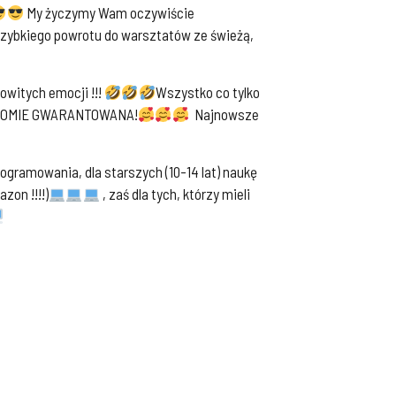
My życzymy Wam oczywiście
szybkiego powrotu do warsztatów ze świeżą,
witych emocji !!!
Wszystko co tylko
POZIOMIE GWARANTOWANA!
Najnowsze
ogramowania, dla starszych (10-14 lat) naukę
zon !!!!)
, zaś dla tych, którzy mieli