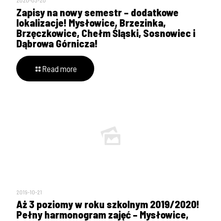
2020-03-20
Zapisy na nowy semestr – dodatkowe
lokalizacje! Mysłowice, Brzezinka,
Brzęczkowice, Chełm Śląski, Sosnowiec i
Dąbrowa Górnicza!
Read more
2019-10-21
Aż 3 poziomy w roku szkolnym 2019/2020!
Pełny harmonogram zajęć – Mysłowice,