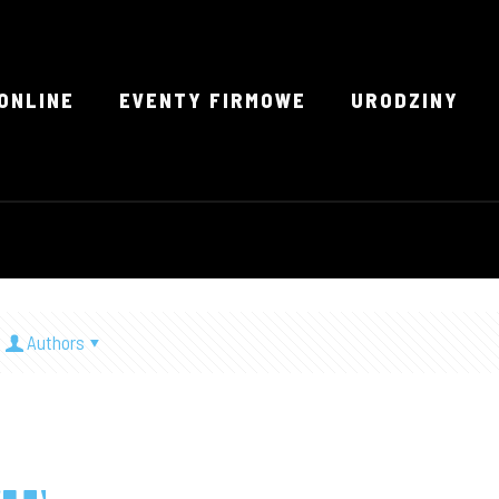
ONLINE
EVENTY FIRMOWE
URODZINY
Authors