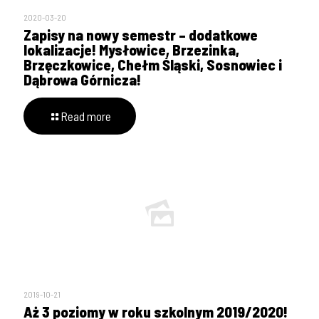
2020-03-20
Zapisy na nowy semestr – dodatkowe
lokalizacje! Mysłowice, Brzezinka,
Brzęczkowice, Chełm Śląski, Sosnowiec i
Dąbrowa Górnicza!
Read more
2019-10-21
Aż 3 poziomy w roku szkolnym 2019/2020!