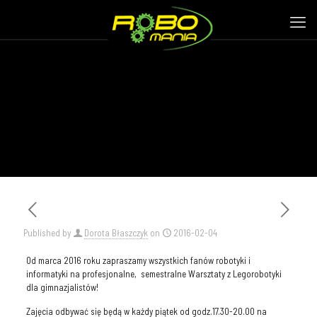
Published by
Dorota Błaszczyk
on
2016-02-04
Od marca 2016 roku zapraszamy wszystkich fanów robotyki i
informatyki na profesjonalne, semestralne Warsztaty z Legorobotyki
dla gimnazjalistów!
Zajęcia odbywać się będą w każdy piątek od godz.17.30-20.00 na