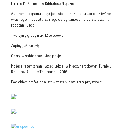
terenie MCK Imielin w Bibliotece Miejskiej.
Autorem programu zajęć jest wieloletni konstruktor oraz twórca
własnego, niepowtarzalnego oprogramowania do sterowania
robotami Lego.
Tworzymy grupy max.12 osobowe.
Zapisy już ruszyły.
Odkryj w sobie prawdziwą pasję.
Możesz razem z nami wziąć udział w Międzynarodowym Turnieju
Robotów Robotic Tournament 2016.
Pod okiem profesjonalistów zostań inżynierem przyszłości!