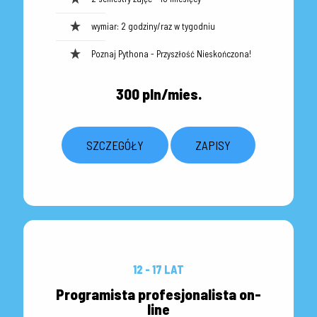
wymiar: 2 godziny/raz w tygodniu
Poznaj Pythona - Przyszłość Nieskończona!
300 pln/mies.
SZCZEGÓŁY
ZAPISY
12 - 17 LAT
Programista profesjonalista on-
line