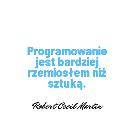
Programowanie
jest bardziej
rzemiosłem niż
sztuką.
Robert Cecil Martin