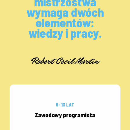
mistrzostwa
wymaga dwóch
elementów:
wiedzy i pracy.
Robert Cecil Martin
9- 13 LAT
Zawodowy programista