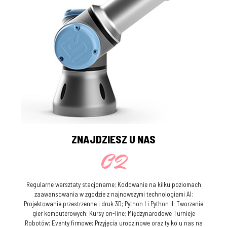
ZNAJDZIESZ U NAS
02
Regularne warsztaty stacjonarne; Kodowanie na kilku poziomach
zaawansowania w zgodzie z najnowszymi technologiami AI;
Projektowanie przestrzenne i druk 3D; Python I i Python II; Tworzenie
gier komputerowych; Kursy on-line; Międzynarodowe Turnieje
Robotów; Eventy firmowe; Przyjęcia urodzinowe oraz tylko u nas na