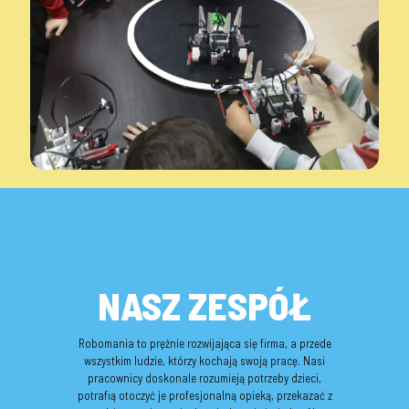
NASZ ZESPÓŁ
Robomania to prężnie rozwijająca się firma, a przede
wszystkim ludzie, którzy kochają swoją pracę. Nasi
pracownicy doskonale rozumieją potrzeby dzieci,
potrafią otoczyć je profesjonalną opieką, przekazać z