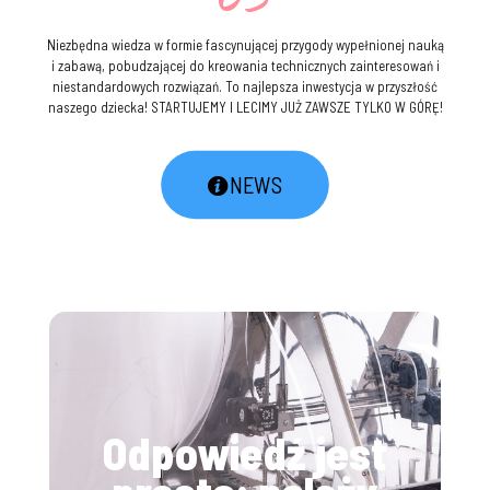
Niezbędna wiedza w formie fascynującej przygody wypełnionej nauką
i zabawą, pobudzającej do kreowania technicznych zainteresowań i
niestandardowych rozwiązań. To najlepsza inwestycja w przyszłość
naszego dziecka! STARTUJEMY I LECIMY JUŻ ZAWSZE TYLKO W GÓRĘ!
NEWS
Odpowiedź jest