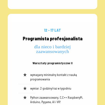
12 - 17 LAT
Programista profesjonalista
dla nieco i bardziej
zaawansowanych
Warsztaty programistyczne II
wymagany minimalny kontakt z nauką
programowania
wymiar: 2 godziny/raz w tygodniu
Python zaawansowany, C,C++ RaspberryPi,
Arduino, Pygame, AI i VR!