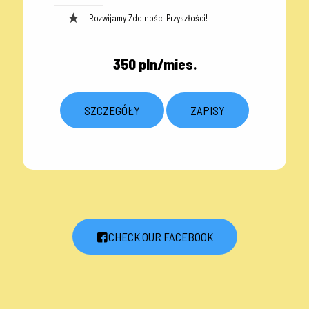
Rozwijamy Zdolności Przyszłości!
350 pln/mies.
SZCZEGÓŁY
ZAPISY
CHECK OUR FACEBOOK