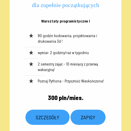
dla zupełnie początkujących
Warsztaty programistyczne I
80 godzin kodowania, projektowania i
drukowania 3d !
wymiar: 2 godziny/raz w tygodniu
2 semestry zajęć - 10 miesięcy z przerwą
wakacyjną!
Poznaj Pythona - Przyszłość Nieskończona!
300 pln/mies.
SZCZEGÓŁY
ZAPISY