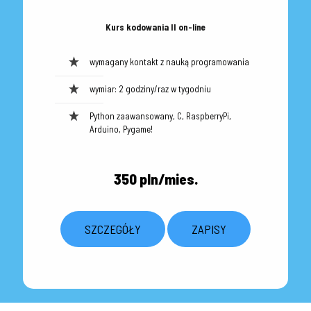
Kurs kodowania II on-line
wymagany kontakt z nauką programowania
wymiar: 2 godziny/raz w tygodniu
Python zaawansowany, C, RaspberryPi,
Arduino, Pygame!
350 pln/mies.
SZCZEGÓŁY
ZAPISY