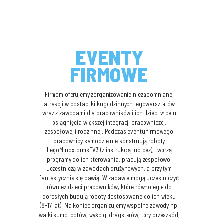
EVENTY
FIRMOWE
Firmom oferujemy zorganizowanie niezapomnianej
atrakcji w postaci kilkugodzinnych legowarsztatów
wraz z zawodami dla pracowników i ich dzieci w celu
osiągnięcia większej integracji pracowniczej,
zespołowej i rodzinnej. Podczas eventu firmowego
pracownicy samodzielnie konstruują roboty
LegoMindstormsEV3 (z instrukcją lub bez), tworzą
programy do ich sterowania, pracują zespołowo,
uczestniczą w zawodach drużynowych, a przy tym
fantastycznie się bawią! W zabawie mogą uczestniczyć
również dzieci pracowników, które równolegle do
dorosłych budują roboty dostosowane do ich wieku
(8-17 lat). Na koniec organizujemy wspólne zawody np.
walki sumo-botów, wyścigi dragsterów, tory przeszkód,