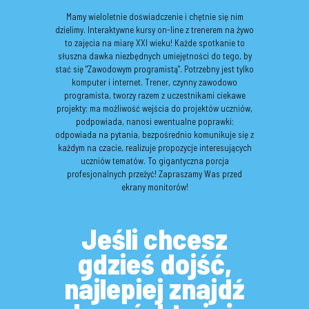
Mamy wieloletnie doświadczenie i chętnie się nim
dzielimy. Interaktywne kursy on-line z trenerem na żywo
to zajęcia na miarę XXI wieku! Każde spotkanie to
słuszna dawka niezbędnych umiejętności do tego, by
stać się "Zawodowym programistą". Potrzebny jest tylko
komputer i internet. Trener, czynny zawodowo
programista, tworzy razem z uczestnikami ciekawe
projekty; ma możliwość wejścia do projektów uczniów,
podpowiada, nanosi ewentualne poprawki;
odpowiada na pytania, bezpośrednio komunikuje się z
każdym na czacie, realizuje propozycje interesujących
uczniów tematów. To gigantyczna porcja
profesjonalnych przeżyć! Zapraszamy Was przed
ekrany monitorów!
Jeśli chcesz
gdzieś dojść,
najlepiej znajdź