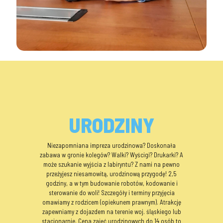
URODZINY
Niezapomniana impreza urodzinowa? Doskonała
zabawa w gronie kolegów? Walki? Wyścigi? Drukarki? A
może szukanie wyjścia z labiryntu? Z nami na pewno
przeżyjesz niesamowitą, urodzinową przygodę! 2,5
godziny, a w tym budowanie robotów, kodowanie i
sterowanie do woli! Szczegóły i terminy przyjęcia
omawiamy z rodzicem (opiekunem prawnym). Atrakcję
zapewniamy z dojazdem na terenie woj. śląskiego lub
stacjonarnie. Cena zajęć urodzinowych do 14 osób to