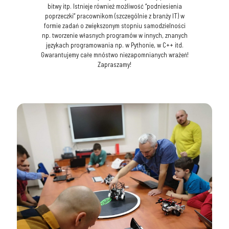
bitwy itp. Istnieje również możliwość “podniesienia
poprzeczki” pracownikom (szczególnie z branży IT) w
formie zadań o zwiększonym stopniu samodzielności
np. tworzenie własnych programów w innych, znanych
językach programowania np. w Pythonie, w C++ itd.
Gwarantujemy całe mnóstwo niezapomnianych wrażeń!
Zapraszamy!